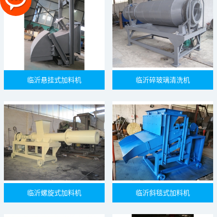
临沂悬挂式加料机
临沂碎玻璃清洗机
临沂螺旋式加料机
临沂斜毯式加料机