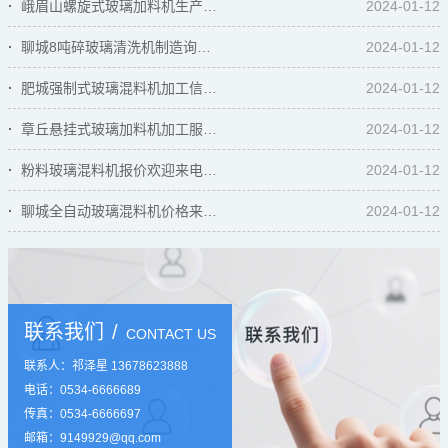
峨眉山螺旋式玻璃加料机生产来电洽谈 鲁...
2024-01-12
聊城8吨碎玻璃清洗机制造询价咨询「宁津...
2024-01-12
肥城强制式玻璃混料机加工信赖推荐「宁津...
2024-01-12
章丘悬挂式玻璃加料机加工服务周到「宁津...
2024-01-12
粉料玻璃混料机报价欢迎来电「宁津鲁冠」
2024-01-12
聊城全自动玻璃混料机价格来电垂询 鲁冠...
2024-01-12
联系我们
/
CONTACT US
联系人：祁泽星 13678623888
电话：0534-6666689
传真：0534-6666697
邮箱：9149929@qq.com