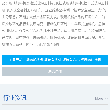
品：玻璃加料机,斜毯式玻璃加料机,悬挂式玻璃加料机,摆杆式玻璃加料
机,裹入式全密封加料机等。 企业始终坚持“科学技术是主要生产力”的
主导思想，不断加大新产品研发力度，玻璃机械产品的开发生产，为
适应玻璃制品行业发展需要，相继先后研制出：斜毯式加料机、悬挂
式加料机、强制式混合机等几十种产品，深受用户欢迎。 我公司产品
已实现：网带链条、玻璃机械、输送机械、玻璃原料自动混配、食品
机械五大系列。网带，齿形链带普遍配...
主营产品：玻璃加料机,玻璃混料机,玻璃混合机,碎玻璃清洗机
进入详情
行业资讯
More
>>